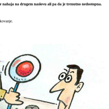
 se nahaja na drugem naslovu ali pa da je trenutno nedostopna.
rkovanje.