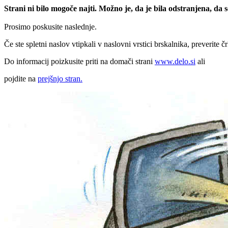
Strani ni bilo mogoče najti. Možno je, da je bila odstranjena, da
Prosimo poskusite naslednje.
Če ste spletni naslov vtipkali v naslovni vrstici brskalnika, preverite č
Do informacij poizkusite priti na domači strani
www.delo.si
ali
pojdite na
prejšnjo stran.