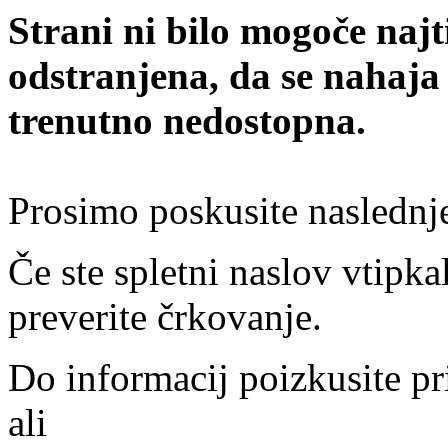
Strani ni bilo mogoče najt
odstranjena, da se nahaja
trenutno nedostopna.
Prosimo poskusite naslednj
Če ste spletni naslov vtipkal
preverite črkovanje.
Do informacij poizkusite pr
ali