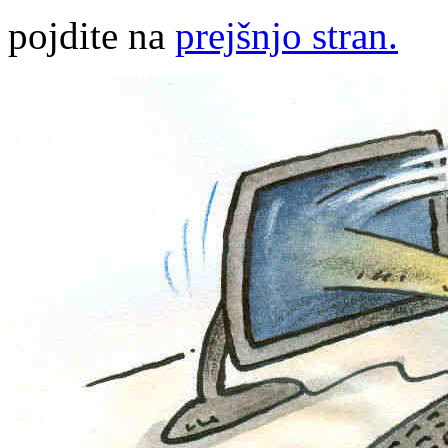
pojdite na
prejšnjo stran.