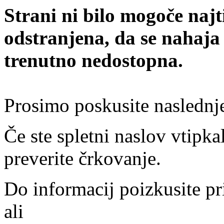
Strani ni bilo mogoče najt
odstranjena, da se nahaja
trenutno nedostopna.
Prosimo poskusite naslednj
Če ste spletni naslov vtipkal
preverite črkovanje.
Do informacij poizkusite pr
ali