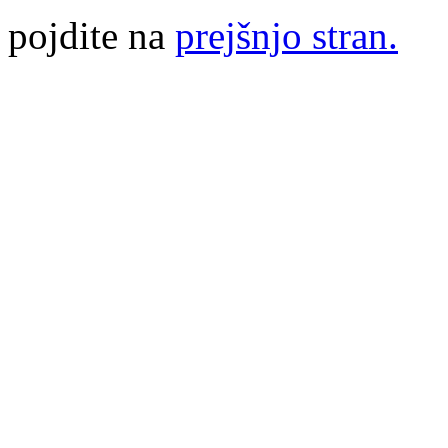
pojdite na
prejšnjo stran.