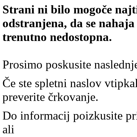
Strani ni bilo mogoče najt
odstranjena, da se nahaja
trenutno nedostopna.
Prosimo poskusite naslednj
Če ste spletni naslov vtipkal
preverite črkovanje.
Do informacij poizkusite pr
ali