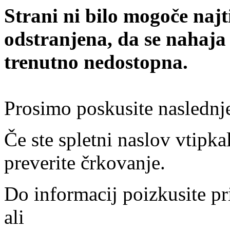
Strani ni bilo mogoče najt
odstranjena, da se nahaja
trenutno nedostopna.
Prosimo poskusite naslednj
Če ste spletni naslov vtipkal
preverite črkovanje.
Do informacij poizkusite pr
ali