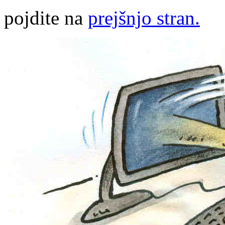
pojdite na
prejšnjo stran.