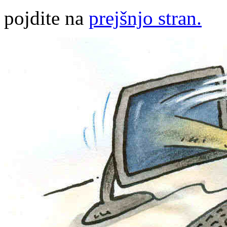
pojdite na
prejšnjo stran.