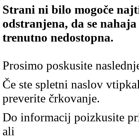
Strani ni bilo mogoče najt
odstranjena, da se nahaja
trenutno nedostopna.
Prosimo poskusite naslednj
Če ste spletni naslov vtipkal
preverite črkovanje.
Do informacij poizkusite pr
ali