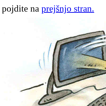
pojdite na
prejšnjo stran.