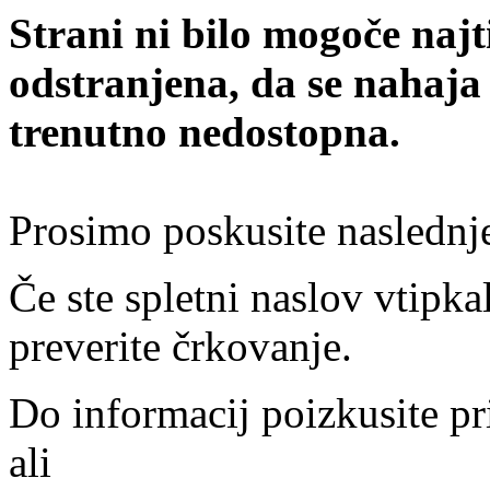
Strani ni bilo mogoče najt
odstranjena, da se nahaja
trenutno nedostopna.
Prosimo poskusite naslednj
Če ste spletni naslov vtipkal
preverite črkovanje.
Do informacij poizkusite pr
ali