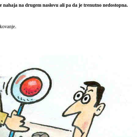
 se nahaja na drugem naslovu ali pa da je trenutno nedostopna.
rkovanje.