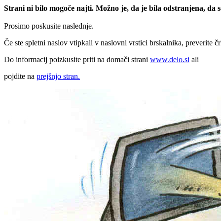
Strani ni bilo mogoče najti. Možno je, da je bila odstranjena, da
Prosimo poskusite naslednje.
Če ste spletni naslov vtipkali v naslovni vrstici brskalnika, preverite č
Do informacij poizkusite priti na domači strani
www.delo.si
ali
pojdite na
prejšnjo stran.