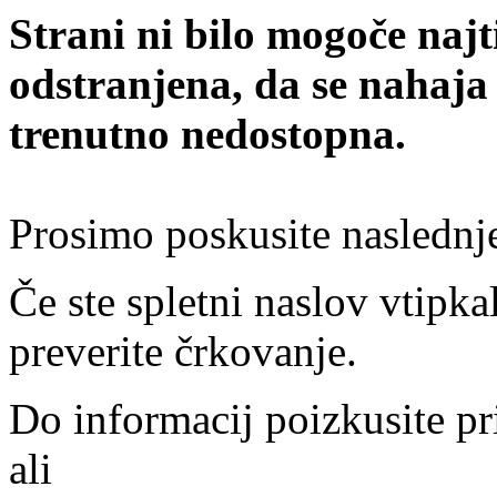
Strani ni bilo mogoče najt
odstranjena, da se nahaja
trenutno nedostopna.
Prosimo poskusite naslednj
Če ste spletni naslov vtipkal
preverite črkovanje.
Do informacij poizkusite pr
ali