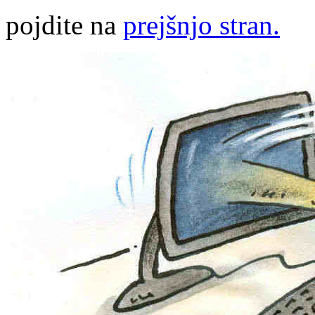
pojdite na
prejšnjo stran.